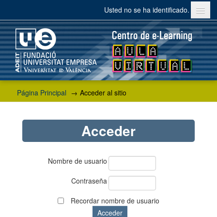
Usted no se ha identificado.
Español - Internacional ‎(es)‎
Página Principal
→
Acceder al sitio
Acceder
Nombre de usuario
Contraseña
Recordar nombre de usuario