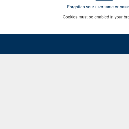
Forgotten your username or pas
Cookies must be enabled in your br