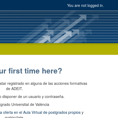
You are not logged in.
ur first time here?
estar registrado en alguna de las acciones formativas
de ADEIT.
io disponer de un usuario y contraseña.
la oferta en el Aula Virtual de postgrados propios
y
matricúlate.