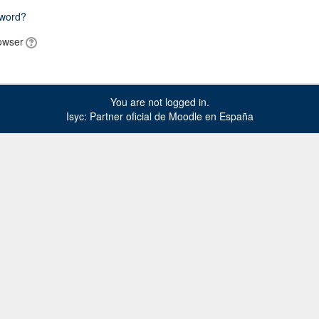
sword?
owser
You are not logged in.
Isyc: Partner oficial de Moodle en España